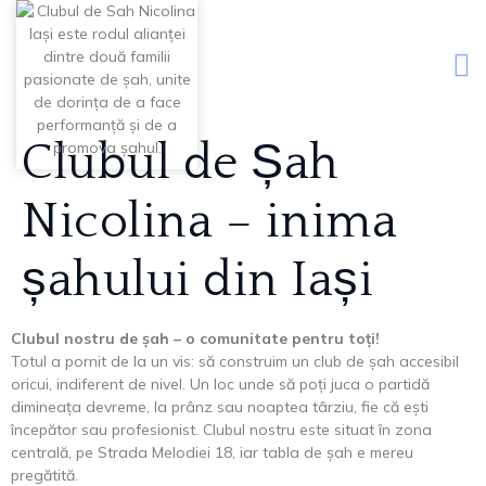
Clubul de Șah
Nicolina – inima
șahului din Iași
Clubul nostru de șah – o comunitate pentru toți!
Totul a pornit de la un vis: să construim un club de șah accesibil
oricui, indiferent de nivel. Un loc unde să poți juca o partidă
dimineața devreme, la prânz sau noaptea târziu, fie că ești
începător sau profesionist. Clubul nostru este situat în zona
centrală, pe Strada Melodiei 18, iar tabla de șah e mereu
pregătită.